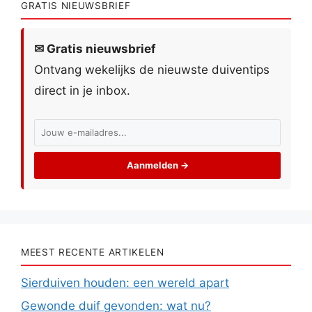
GRATIS NIEUWSBRIEF
✉ Gratis nieuwsbrief
Ontvang wekelijks de nieuwste duiventips
direct in je inbox.
Aanmelden →
MEEST RECENTE ARTIKELEN
Sierduiven houden: een wereld apart
Gewonde duif gevonden: wat nu?