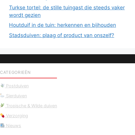
Turkse tortel: de stille tuingast die steeds vaker
wordt gezien
Houtduif in de tuin: herkennen en bijhouden
Stadsduiven: plaag of product van onszelf?
CATEGORIEËN
Postduiven
Sierduiven
Tropische & Wilde duiven
Verzorging
Nieuws