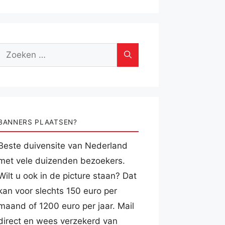
Zoek
naar:
BANNERS PLAATSEN?
Beste duivensite van Nederland
met vele duizenden bezoekers.
Wilt u ook in de picture staan? Dat
kan voor slechts 150 euro per
maand of 1200 euro per jaar. Mail
direct en wees verzekerd van