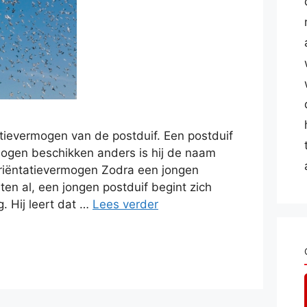
tatievermogen van de postduif. Een postduif
ogen beschikken anders is hij de naam
 oriëntatievermogen Zodra een jongen
ten al, een jongen postduif begint zich
. Hij leert dat …
Lees verder