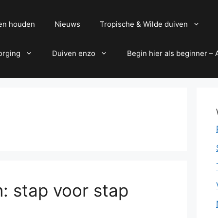
en houden
Nieuws
Tropische & Wilde duiven
orging
Duiven enzo
Begin hier als beginner –
: stap voor stap