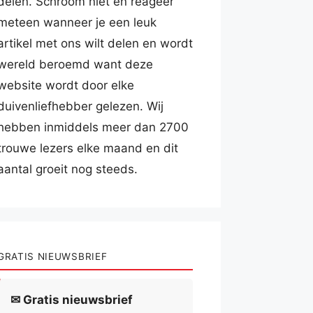
delen. Schroom niet en reageer
meteen wanneer je een leuk
artikel met ons wilt delen en wordt
wereld beroemd want deze
website wordt door elke
duivenliefhebber gelezen. Wij
hebben inmiddels meer dan 2700
trouwe lezers elke maand en dit
aantal groeit nog steeds.
GRATIS NIEUWSBRIEF
✉ Gratis nieuwsbrief