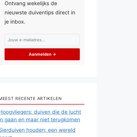
Ontvang wekelijks de
nieuwste duiventips direct in
je inbox.
Aanmelden →
MEEST RECENTE ARTIKELEN
Hoogvliegers: duiven die de lucht
in gaan en maar niet terugkomen
Sierduiven houden: een wereld