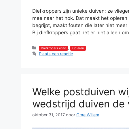
Diefkroppers zijn unieke duiven: ze vlie
mee naar het hok. Dat maakt het opleren 
begrijpt, maakt fouten die later niet meer 
Bij diefkroppers gaat het er niet alleen
Categorieën
,
Diefkropers enzo
Opleren
Plaats een reactie
Welke postduiven wi
wedstrijd duiven de
oktober 31, 2017
door
Ome Willem