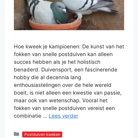
Hoe kweek je kampioenen: De kunst van het
fokken van snelle postduiven kan alleen
succes hebben als je het holistisch
benaderd. Duivensport, een fascinerende
hobby die al decennia lang
enthousiastelingen over de hele wereld
boeit, is niet alleen een kwestie van passie,
maar ook van wetenschap. Vooral het
fokken van snelle postduiven vereist een
combinatie …
Lees verder
Categorieën
Postduiven kweken