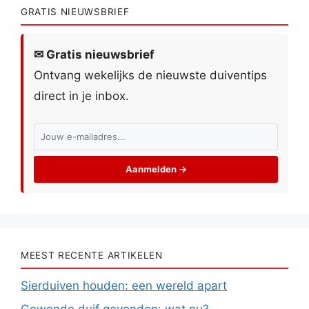
GRATIS NIEUWSBRIEF
✉ Gratis nieuwsbrief
Ontvang wekelijks de nieuwste duiventips
direct in je inbox.
Aanmelden →
MEEST RECENTE ARTIKELEN
Sierduiven houden: een wereld apart
Gewonde duif gevonden: wat nu?