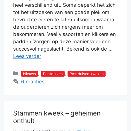
heel verschillend uit. Soms beperkt het zich
tot het uitzoeken van een goede plek om
bevruchte eieren te laten uitkomen waarna
de ouderdieren zich nergens meer om
bekommeren. Veel vissoorten en kikkers en
padden ‘zorgen’ op deze manier voor een
succesvol nageslacht. Bekend is ook de …
Lees verder
Categorieën
,
,
Nieuws
Postduiven
Postduiven kweken
6 reacties
Stammen kweek – geheimen
onthult