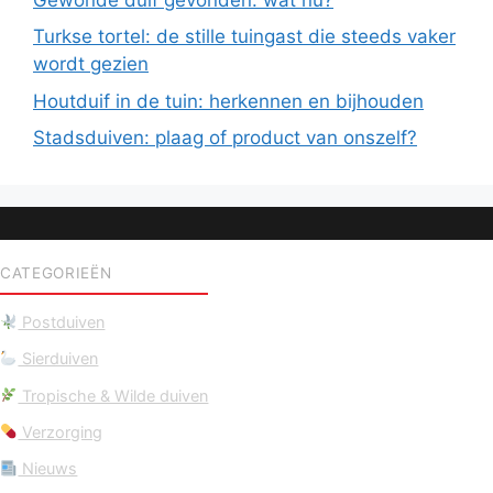
Turkse tortel: de stille tuingast die steeds vaker
wordt gezien
Houtduif in de tuin: herkennen en bijhouden
Stadsduiven: plaag of product van onszelf?
CATEGORIEËN
Postduiven
Sierduiven
Tropische & Wilde duiven
Verzorging
Nieuws