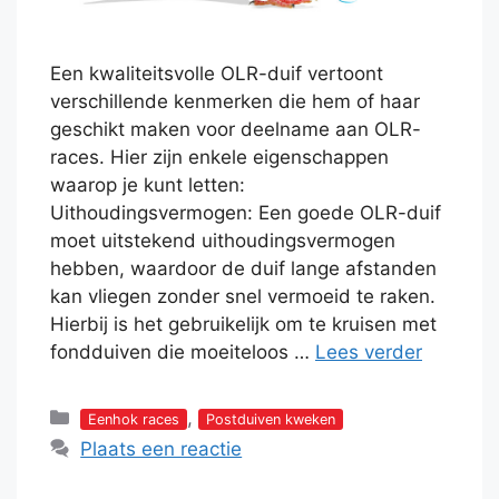
Een kwaliteitsvolle OLR-duif vertoont
verschillende kenmerken die hem of haar
geschikt maken voor deelname aan OLR-
races. Hier zijn enkele eigenschappen
waarop je kunt letten:
Uithoudingsvermogen: Een goede OLR-duif
moet uitstekend uithoudingsvermogen
hebben, waardoor de duif lange afstanden
kan vliegen zonder snel vermoeid te raken.
Hierbij is het gebruikelijk om te kruisen met
fondduiven die moeiteloos …
Lees verder
Categorieën
,
Eenhok races
Postduiven kweken
Plaats een reactie