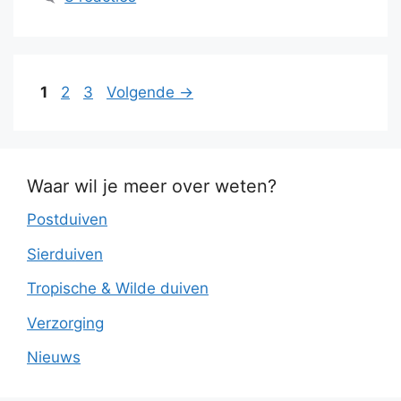
Pagina
Pagina
Pagina
1
2
3
Volgende
→
Waar wil je meer over weten?
Postduiven
Sierduiven
Tropische & Wilde duiven
Verzorging
Nieuws