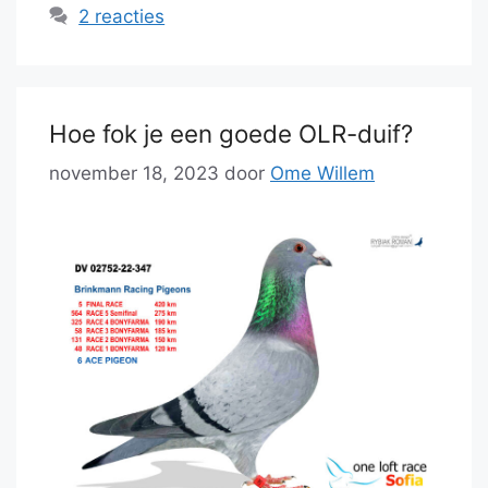
2 reacties
Hoe fok je een goede OLR-duif?
november 18, 2023
door
Ome Willem