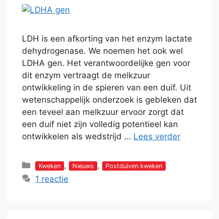
LDH is een afkorting van het enzym lactate
dehydrogenase. We noemen het ook wel
LDHA gen. Het verantwoordelijke gen voor
dit enzym vertraagt de melkzuur
ontwikkeling in de spieren van een duif. Uit
wetenschappelijk onderzoek is gebleken dat
een teveel aan melkzuur ervoor zorgt dat
een duif niet zijn volledig potentieel kan
ontwikkelen als wedstrijd …
Lees verder
Categorieën
,
,
Kweken
Nieuws
Postduiven kweken
1 reactie