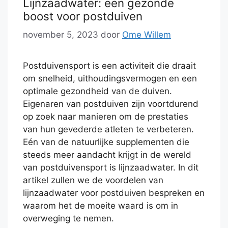
Lijnzaadwater: een gezonde
boost voor postduiven
november 5, 2023
door
Ome Willem
Postduivensport is een activiteit die draait
om snelheid, uithoudingsvermogen en een
optimale gezondheid van de duiven.
Eigenaren van postduiven zijn voortdurend
op zoek naar manieren om de prestaties
van hun gevederde atleten te verbeteren.
Eén van de natuurlijke supplementen die
steeds meer aandacht krijgt in de wereld
van postduivensport is lijnzaadwater. In dit
artikel zullen we de voordelen van
lijnzaadwater voor postduiven bespreken en
waarom het de moeite waard is om in
overweging te nemen.