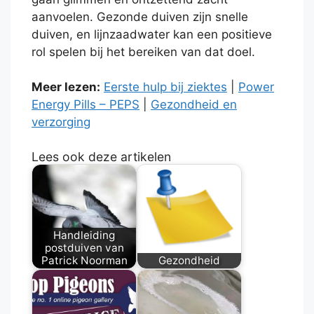
aanvoelen. Gezonde duiven zijn snelle
duiven, en lijnzaadwater kan een positieve
rol spelen bij het bereiken van dat doel.
Meer lezen:
Eerste hulp bij ziektes
|
Power
Energy Pills – PEPS
|
Gezondheid en
verzorging
Lees ook deze artikelen
Handleiding
postduiven van
Patrick Noorman
Gezondheid