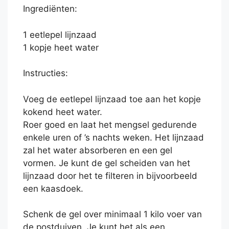
Ingrediënten:
1 eetlepel lijnzaad
1 kopje heet water
Instructies:
Voeg de eetlepel lijnzaad toe aan het kopje
kokend heet water.
Roer goed en laat het mengsel gedurende
enkele uren of ’s nachts weken. Het lijnzaad
zal het water absorberen en een gel
vormen. Je kunt de gel scheiden van het
lijnzaad door het te filteren in bijvoorbeeld
een kaasdoek.
Schenk de gel over minimaal 1 kilo voer van
de postduiven. Je kunt het als een