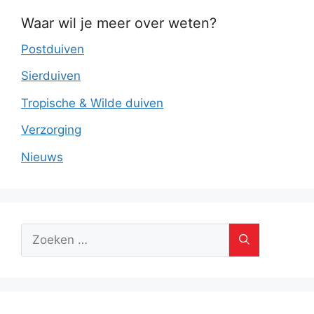
Waar wil je meer over weten?
Postduiven
Sierduiven
Tropische & Wilde duiven
Verzorging
Nieuws
Zoek
naar: