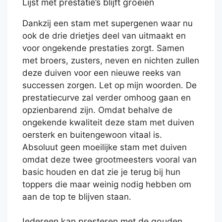
Lijst met prestatie’s blijft groeien
Dankzij een stam met supergenen waar nu
ook de drie drietjes deel van uitmaakt en
voor ongekende prestaties zorgt. Samen
met broers, zusters, neven en nichten zullen
deze duiven voor een nieuwe reeks van
successen zorgen. Let op mijn woorden. De
prestatiecurve zal verder omhoog gaan en
opzienbarend zijn. Omdat behalve de
ongekende kwaliteit deze stam met duiven
oersterk en buitengewoon vitaal is.
Absoluut geen moeilijke stam met duiven
omdat deze twee grootmeesters vooral van
basic houden en dat zie je terug bij hun
toppers die maar weinig nodig hebben om
aan de top te blijven staan.
Iedereen kan presteren met de gouden