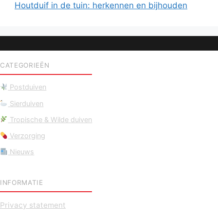
Houtduif in de tuin: herkennen en bijhouden
CATEGORIEËN
Postduiven
Sierduiven
Tropische & Wilde duiven
Verzorging
Nieuws
INFORMATIE
Privacy statement