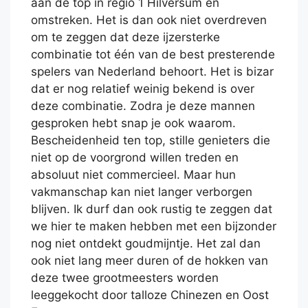
aan de top in regio 1 Hilversum en
omstreken. Het is dan ook niet overdreven
om te zeggen dat deze ijzersterke
combinatie tot één van de best presterende
spelers van Nederland behoort. Het is bizar
dat er nog relatief weinig bekend is over
deze combinatie. Zodra je deze mannen
gesproken hebt snap je ook waarom.
Bescheidenheid ten top, stille genieters die
niet op de voorgrond willen treden en
absoluut niet commercieel. Maar hun
vakmanschap kan niet langer verborgen
blijven. Ik durf dan ook rustig te zeggen dat
we hier te maken hebben met een bijzonder
nog niet ontdekt goudmijntje. Het zal dan
ook niet lang meer duren of de hokken van
deze twee grootmeesters worden
leeggekocht door talloze Chinezen en Oost