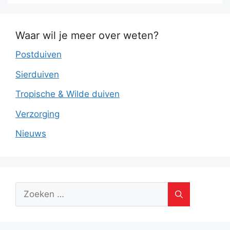
Waar wil je meer over weten?
Postduiven
Sierduiven
Tropische & Wilde duiven
Verzorging
Nieuws
Zoek
naar: