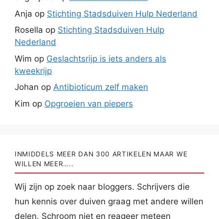
Anja
op
Stichting Stadsduiven Hulp Nederland
Rosella
op
Stichting Stadsduiven Hulp
Nederland
Wim
op
Geslachtsrijp is iets anders als
kweekrijp
Johan
op
Antibioticum zelf maken
Kim
op
Opgroeien van piepers
INMIDDELS MEER DAN 300 ARTIKELEN MAAR WE
WILLEN MEER…..
Wij zijn op zoek naar bloggers. Schrijvers die
hun kennis over duiven graag met andere willen
delen. Schroom niet en reageer meteen