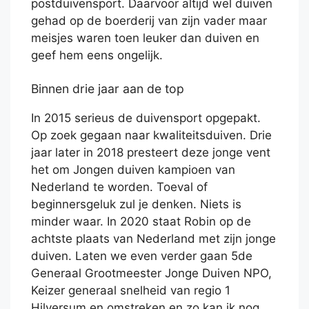
postduivensport. Daarvoor altijd wel duiven
gehad op de boerderij van zijn vader maar
meisjes waren toen leuker dan duiven en
geef hem eens ongelijk.
Binnen drie jaar aan de top
In 2015 serieus de duivensport opgepakt.
Op zoek gegaan naar kwaliteitsduiven. Drie
jaar later in 2018 presteert deze jonge vent
het om Jongen duiven kampioen van
Nederland te worden. Toeval of
beginnersgeluk zul je denken. Niets is
minder waar. In 2020 staat Robin op de
achtste plaats van Nederland met zijn jonge
duiven. Laten we even verder gaan 5de
Generaal Grootmeester Jonge Duiven NPO,
Keizer generaal snelheid van regio 1
Hilversum en omstreken en zo kan ik nog