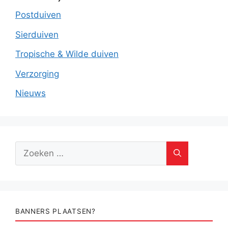
Postduiven
Sierduiven
Tropische & Wilde duiven
Verzorging
Nieuws
Zoek
naar:
BANNERS PLAATSEN?