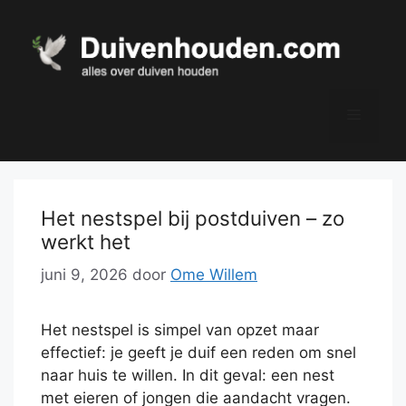
Ga
naar
de
inhoud
Menu
Het nestspel bij postduiven – zo
werkt het
juni 9, 2026
door
Ome Willem
Het nestspel is simpel van opzet maar
effectief: je geeft je duif een reden om snel
naar huis te willen. In dit geval: een nest
met eieren of jongen die aandacht vragen.