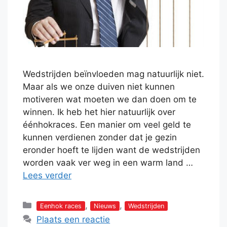
Wedstrijden beïnvloeden mag natuurlijk niet.
Maar als we onze duiven niet kunnen
motiveren wat moeten we dan doen om te
winnen. Ik heb het hier natuurlijk over
éénhokraces. Een manier om veel geld te
kunnen verdienen zonder dat je gezin
eronder hoeft te lijden want de wedstrijden
worden vaak ver weg in een warm land …
Lees verder
Categorieën
,
,
Eenhok races
Nieuws
Wedstrijden
Plaats een reactie