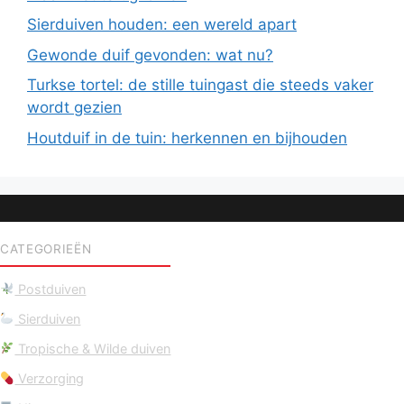
Sierduiven houden: een wereld apart
Gewonde duif gevonden: wat nu?
Turkse tortel: de stille tuingast die steeds vaker
wordt gezien
Houtduif in de tuin: herkennen en bijhouden
CATEGORIEËN
Postduiven
Sierduiven
Tropische & Wilde duiven
Verzorging