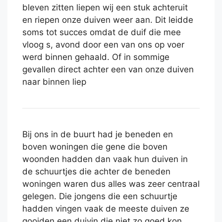
bleven zitten liepen wij een stuk achteruit
en riepen onze duiven weer aan. Dit leidde
soms tot succes omdat de duif die mee
vloog s, avond door een van ons op voer
werd binnen gehaald. Of in sommige
gevallen direct achter een van onze duiven
naar binnen liep
Bij ons in de buurt had je beneden en
boven woningen die gene die boven
woonden hadden dan vaak hun duiven in
de schuurtjes die achter de beneden
woningen waren dus alles was zeer centraal
gelegen. Die jongens die een schuurtje
hadden vingen vaak de meeste duiven ze
gooiden een duivin die niet zo goed kon