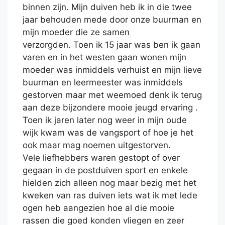
binnen zijn. Mijn duiven heb ik in die twee
jaar behouden mede door onze buurman en
mijn moeder die ze samen
verzorgden. Toen ik 15 jaar was ben ik gaan
varen en in het westen gaan wonen mijn
moeder was inmiddels verhuist en mijn lieve
buurman en leermeester was inmiddels
gestorven maar met weemoed denk ik terug
aan deze bijzondere mooie jeugd ervaring .
Toen ik jaren later nog weer in mijn oude
wijk kwam was de vangsport of hoe je het
ook maar mag noemen uitgestorven.
Vele liefhebbers waren gestopt of over
gegaan in de postduiven sport en enkele
hielden zich alleen nog maar bezig met het
kweken van ras duiven iets wat ik met lede
ogen heb aangezien hoe al die mooie
rassen die goed konden vliegen en zeer