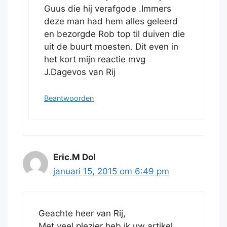
Guus die hij verafgode .Immers
deze man had hem alles geleerd
en bezorgde Rob top til duiven die
uit de buurt moesten. Dit even in
het kort mijn reactie mvg
J.Dagevos van Rij
Beantwoorden
Eric.M Dol
januari 15, 2015 om 6:49 pm
Geachte heer van Rij,
Met veel plezier heb ik uw artikel