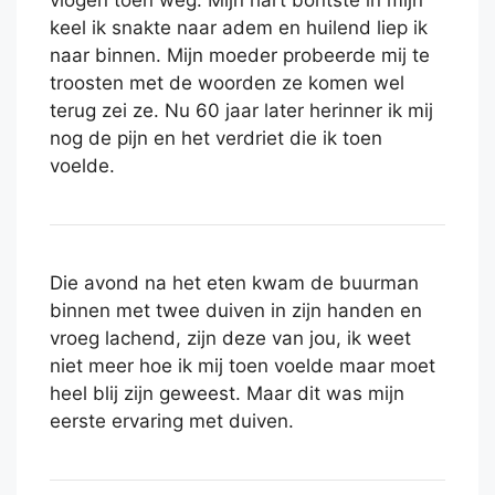
vlogen toen weg. Mijn hart bontste in mijn
keel ik snakte naar adem en huilend liep ik
naar binnen. Mijn moeder probeerde mij te
troosten met de woorden ze komen wel
terug zei ze. Nu 60 jaar later herinner ik mij
nog de pijn en het verdriet die ik toen
voelde.
Die avond na het eten kwam de buurman
binnen met twee duiven in zijn handen en
vroeg lachend, zijn deze van jou, ik weet
niet meer hoe ik mij toen voelde maar moet
heel blij zijn geweest. Maar dit was mijn
eerste ervaring met duiven.