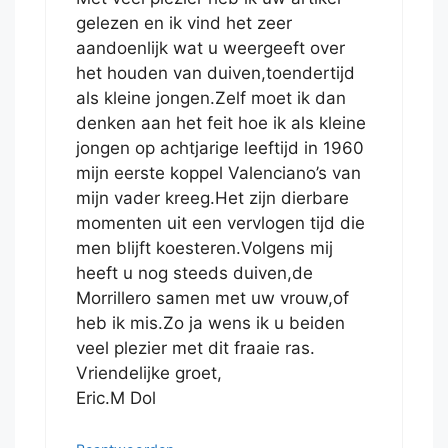
gelezen en ik vind het zeer
aandoenlijk wat u weergeeft over
het houden van duiven,toendertijd
als kleine jongen.Zelf moet ik dan
denken aan het feit hoe ik als kleine
jongen op achtjarige leeftijd in 1960
mijn eerste koppel Valenciano’s van
mijn vader kreeg.Het zijn dierbare
momenten uit een vervlogen tijd die
men blijft koesteren.Volgens mij
heeft u nog steeds duiven,de
Morrillero samen met uw vrouw,of
heb ik mis.Zo ja wens ik u beiden
veel plezier met dit fraaie ras.
Vriendelijke groet,
Eric.M Dol