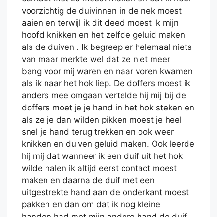
voorzichtig de duivinnen in de nek moest
aaien en terwijl ik dit deed moest ik mijn
hoofd knikken en het zelfde geluid maken
als de duiven . Ik begreep er helemaal niets
van maar merkte wel dat ze niet meer
bang voor mij waren en naar voren kwamen
als ik naar het hok liep. De doffers moest ik
anders mee omgaan vertelde hij mij bij de
doffers moet je je hand in het hok steken en
als ze je dan wilden pikken moest je heel
snel je hand terug trekken en ook weer
knikken en duiven geluid maken. Ook leerde
hij mij dat wanneer ik een duif uit het hok
wilde halen ik altijd eerst contact moest
maken en daarna de duif met een
uitgestrekte hand aan de onderkant moest
pakken en dan om dat ik nog kleine
handen had met mijn andere hand de duif