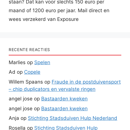
staan? Dat kan voor slechts 150 euro per
maand of 1200 euro per jaar. Mail direct en
wees verzekerd van Exposure
RECENTE REACTIES
Marlies
op
Spelen
Ad
op
Copele
Willem Spaans
op
Fraude in de postduivensport
– chip duplicators en vervalste ringen
angel jose
op
Bastaarden kweken
angel jose
op
Bastaarden kweken
Anja
op
Stichting Stadsduiven Hulp Nederland
Rosella
op
Stichting Stadsduiven Hulp