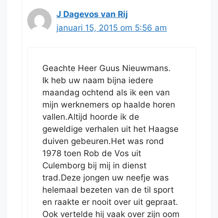
J Dagevos van Rij
januari 15, 2015 om 5:56 am
Geachte Heer Guus Nieuwmans.
Ik heb uw naam bijna iedere
maandag ochtend als ik een van
mijn werknemers op haalde horen
vallen.Altijd hoorde ik de
geweldige verhalen uit het Haagse
duiven gebeuren.Het was rond
1978 toen Rob de Vos uit
Culemborg bij mij in dienst
trad.Deze jongen uw neefje was
helemaal bezeten van de til sport
en raakte er nooit over uit gepraat.
Ook vertelde hij vaak over zijn oom