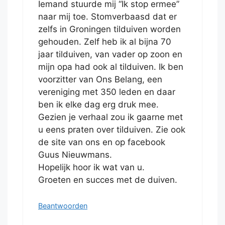
Iemand stuurde mij “Ik stop ermee”
naar mij toe. Stomverbaasd dat er
zelfs in Groningen tilduiven worden
gehouden. Zelf heb ik al bijna 70
jaar tilduiven, van vader op zoon en
mijn opa had ook al tilduiven. Ik ben
voorzitter van Ons Belang, een
vereniging met 350 leden en daar
ben ik elke dag erg druk mee.
Gezien je verhaal zou ik gaarne met
u eens praten over tilduiven. Zie ook
de site van ons en op facebook
Guus Nieuwmans.
Hopelijk hoor ik wat van u.
Groeten en succes met de duiven.
Beantwoorden