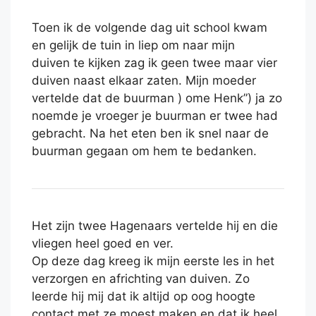
Toen ik de volgende dag uit school kwam
en gelijk de tuin in liep om naar mijn
duiven te kijken zag ik geen twee maar vier
duiven naast elkaar zaten. Mijn moeder
vertelde dat de buurman ) ome Henk”) ja zo
noemde je vroeger je buurman er twee had
gebracht. Na het eten ben ik snel naar de
buurman gegaan om hem te bedanken.
Het zijn twee Hagenaars vertelde hij en die
vliegen heel goed en ver.
Op deze dag kreeg ik mijn eerste les in het
verzorgen en africhting van duiven. Zo
leerde hij mij dat ik altijd op oog hoogte
contact met ze moest maken en dat ik heel