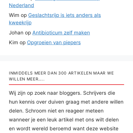
Nederland
Wim
op
Geslachtsrijp is iets anders als
kweekrijp
Johan
op
Antibioticum zelf maken
Kim
op
Opgroeien van piepers
INMIDDELS MEER DAN 300 ARTIKELEN MAAR WE
WILLEN MEER…..
Wij zijn op zoek naar bloggers. Schrijvers die
hun kennis over duiven graag met andere willen
delen. Schroom niet en reageer meteen
wanneer je een leuk artikel met ons wilt delen
en wordt wereld beroemd want deze website